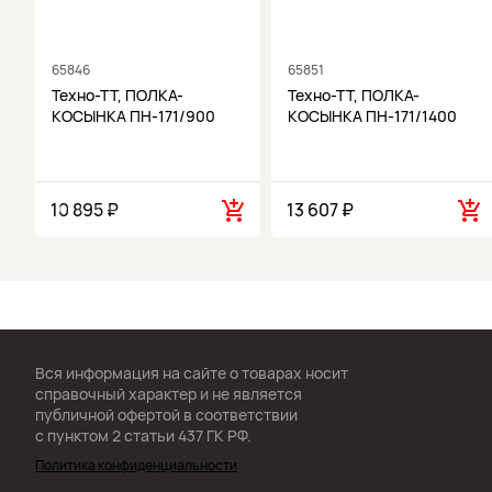
65846
65851
Техно-ТТ, ПОЛКА-
Техно-ТТ, ПОЛКА-
КОСЫНКА ПН-171/900
КОСЫНКА ПН-171/1400
10 895 ₽
13 607 ₽
Вся информация на сайте о товарах носит
справочный характер и не является
публичной офертой в соответствии
с пунктом 2 статьи 437 ГК РФ.
Политика конфиденциальности