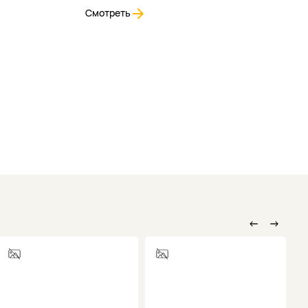
Смотреть
←
→