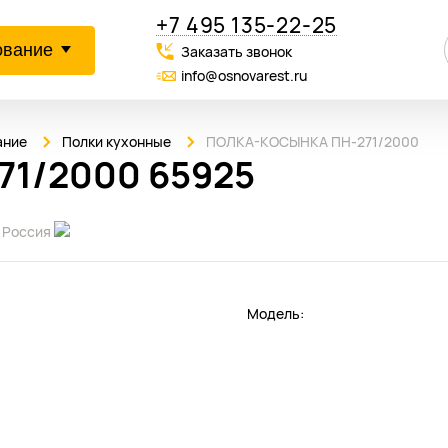
+7 495 135-22-25
ование
Заказать звонок
info@osnovarest.ru
ание
Полки кухонные
ПОЛКА-КОСЫНКА ПН-271/2000
1/2000 65925
:
Россия
Модель: