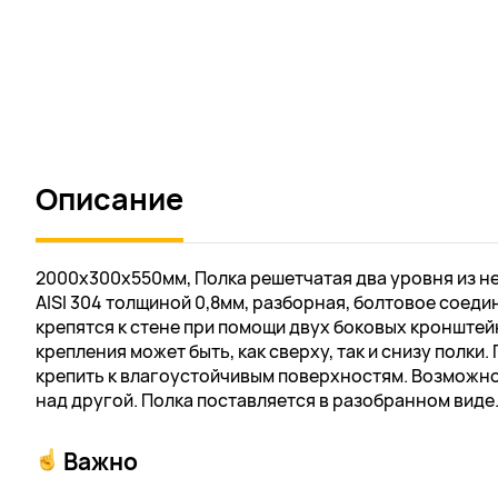
Описание
2000х300х550мм, Полка решетчатая два уровня из 
AISI 304 толщиной 0,8мм, разборная, болтовое соеди
крепятся к стене при помощи двух боковых кронште
крепления может быть, как сверху, так и снизу полки
крепить к влагоустойчивым поверхностям. Возможн
над другой. Полка поставляется в разобранном виде
Важно