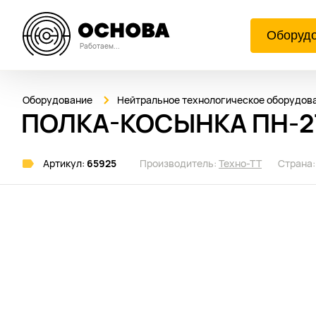
Оборуд
Работаем...
Оборудование
Нейтральное технологическое оборудов
ПОЛКА-КОСЫНКА ПН-27
Артикул:
65925
Производитель:
Техно-ТТ
Страна