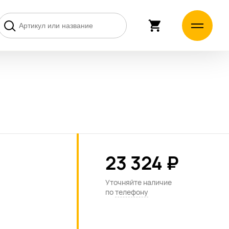
23 324 ₽
Уточняйте наличие
по
телефону