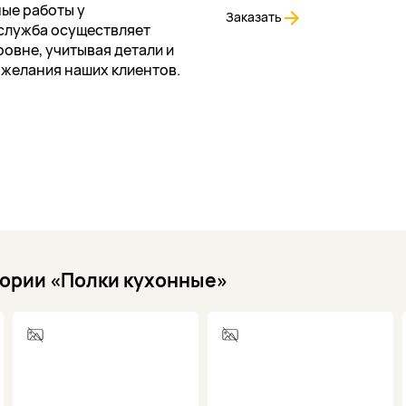
ые работы у
Заказать
служба осуществляет
овне, учитывая детали и
ожелания наших клиентов.
гории «Полки кухонные»