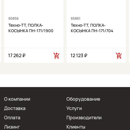
65856
65861
Техно-ТТ, ПОЛКА-
Техно-ТТ, ПОЛКА-
КОСЫНКА ПН-171/1900
КОСЫНКА ПН-171/704
17 262 ₽
12 123 ₽
О компании
Оборудование
Доставка
Услуги
Оплата
Производители
Лизинг
Клиенты