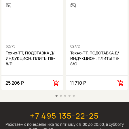
62779
62772
Техно-ТТ, ПОДСТАВКА Д/
Техно-ТТ, ПОДСТАВКА Д/
ИНДУКЦИОН. ПЛИТЫ П8-
ИНДУКЦИОН. ПЛИТЫ П8-
8/Р
8/О
25 206 ₽
11 710 ₽
+7 495 135-22-25
Работаем c понедельника по пятницу с 8:00 до 20:00, в субботу