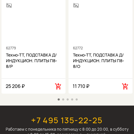
62779
62772
Техно-ТТ, ПОДСТАВКА Д/
Техно-ТТ, ПОДСТАВКА Д/
ИНДУКЦИОН. ПЛИТЫ П8-
ИНДУКЦИОН. ПЛИТЫ П8-
8/Р
8/О
25 206 ₽
11 710 ₽
+7 495 135-22-25
Работаем c понедельника по пятницу с 8:00 до 20:00, в субботу