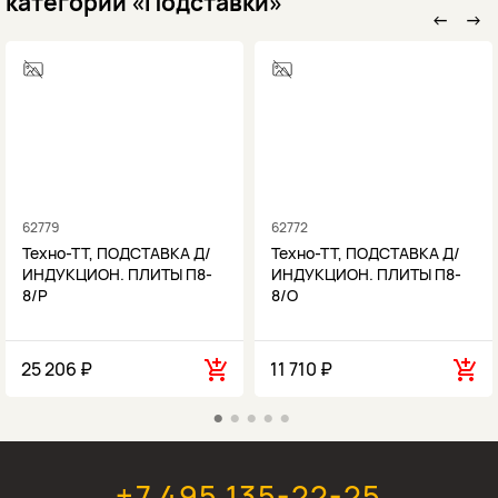
категории «Подставки»
←
→
62779
62772
Техно-ТТ, ПОДСТАВКА Д/
Техно-ТТ, ПОДСТАВКА Д/
ИНДУКЦИОН. ПЛИТЫ П8-
ИНДУКЦИОН. ПЛИТЫ П8-
8/Р
8/О
25 206 ₽
11 710 ₽
+7 495 135-22-25