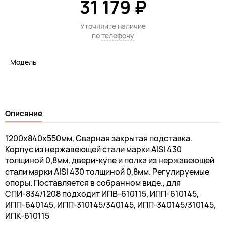
31 179 ₽
Уточняйте наличие
по
телефону
Модель:
Описание
1200х840х550мм, Сварная закрытая подставка.
Корпус из нержавеющей стали марки AISI 430
толщиной 0,8мм, двери-купе и полка из нержавеющей
стали марки AISI 430 толщиной 0,8мм. Регулируемые
опоры. Поставляется в собранном виде., для
СПИ-834/1208 подходит ИПВ-610115, ИПП-610145,
ИПП-640145, ИПП-310145/340145, ИПП-340145/310145,
ИПК-610115