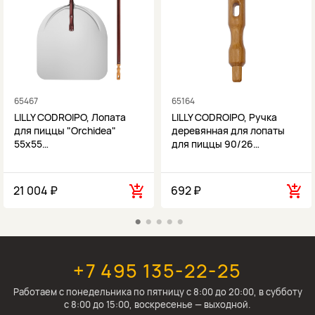
65467
65164
LILLY CODROIPO, Лопата
LILLY CODROIPO, Ручка
для пиццы "Orchidea"
деревянная для лопаты
55х55…
для пиццы 90/26…
21 004 ₽
692 ₽
+7 495 135-22-25
Работаем c понедельника по пятницу с 8:00 до 20:00, в субботу
с 8:00 до 15:00, воскресенье — выходной.