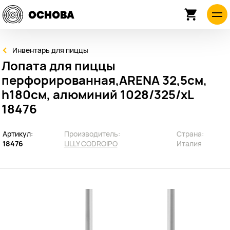
Инвентарь для пиццы
Лопата для пиццы
перфорированная,ARENA 32,5см,
h180см, алюминий 1028/325/xL
18476
Артикул:
Производитель:
Страна:
18476
LILLY CODROIPO
Италия