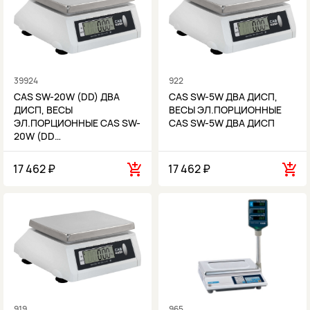
39924
922
CAS SW-20W (DD) ДВА
CAS SW-5W ДВА ДИСП,
ДИСП, ВЕСЫ
ВЕСЫ ЭЛ.ПОРЦИОННЫЕ
ЭЛ.ПОРЦИОННЫЕ CAS SW-
CAS SW-5W ДВА ДИСП
20W (DD…
17 462 ₽
17 462 ₽
919
965