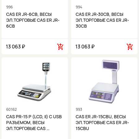
996
994
CAS ER JR-6CB, ВЕСЫ
CAS ER JR-30CB, ВЕСЫ
ЭЛ.ТОРГОВЫЕ CAS ER JR-
ЭЛ.ТОРГОВЫЕ CAS ER JR-
6CB
30CB
13 063 ₽
13 063 ₽
60162
993
CAS PR-15 P (LCD, II) С USB
CAS ER JR-15CBU, ВЕСЫ
РАЗЪЕМОМ, ВЕСЫ
ЭЛ.ТОРГОВЫЕ CAS ER JR-
ЭЛ.ТОРГОВЫЕ CAS …
15CBU