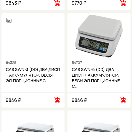
9643 ₽
9770 ₽
64328
54707
CAS SWN-3 (DD) ДВА ДИСП
CAS SWN-6 (DD) ДВА
+ АККУМУЛЯТОР, ВЕСЫ
ДИСП + АККУМУЛЯТОР,
ЭЛ.ПОРЦИОННЫЕ C…
ВЕСЫ ЭЛ.ПОРЦИОННЫЕ
C…
9846 ₽
9846 ₽