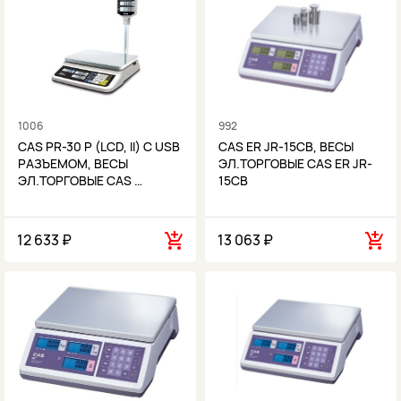
1006
992
CAS PR-30 P (LCD, II) С USB
CAS ER JR-15CB, ВЕСЫ
РАЗЪЕМОМ, ВЕСЫ
ЭЛ.ТОРГОВЫЕ CAS ER JR-
ЭЛ.ТОРГОВЫЕ CAS …
15CB
12 633 ₽
13 063 ₽