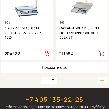
964
968
CAS AP-1 15EX, ВЕСЫ
CAS AP-1 30EX ВТ, ВЕСЫ
ЭЛ.ТОРГОВЫЕ CAS AP-1
ЭЛ.ТОРГОВЫЕ CAS AP-1
15EX
30EX ВТ
20 452 ₽
21 199 ₽
Показать еще
1
2
+7 495 135-22-25
Работаем c понедельника по пятницу с 8:00 до 20:00, в субботу