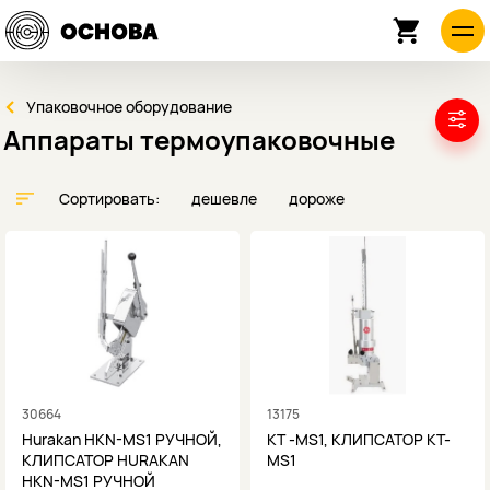
Упаковочное оборудование
Аппараты термоупаковочные
Сортировать:
дешевле
дороже
30664
13175
Hurakan HKN-MS1 РУЧНОЙ,
KT -MS1, КЛИПСАТОР KT-
КЛИПСАТОР HURAKAN
MS1
HKN-MS1 РУЧНОЙ