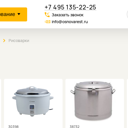
+7 495 135-22-25
ование
Заказать звонок
info@osnovarest.ru
Рисоварки
30398
38732