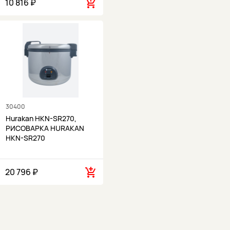
10 816 ₽
30400
Hurakan HKN-SR270,
РИСОВАРКА HURAKAN
HKN-SR270
20 796 ₽