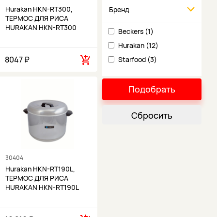
Hurakan HKN-RT300,
Бренд
ТЕРМОС ДЛЯ РИСА
HURAKAN HKN-RT300
Beckers (1)
Hurakan (12)
8047 ₽
Starfood (3)
Подобрать
Сбросить
30404
Hurakan HKN-RT190L,
ТЕРМОС ДЛЯ РИСА
HURAKAN HKN-RT190L