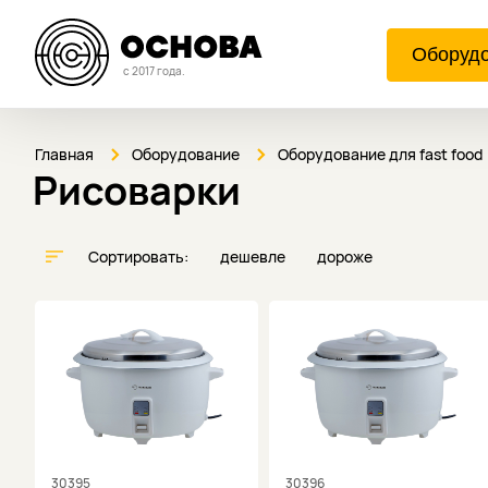
Оборуд
с 2017 года.
Главная
Оборудование
Оборудование для fast food
Рисоварки
Сортировать:
дешевле
дороже
30395
30396