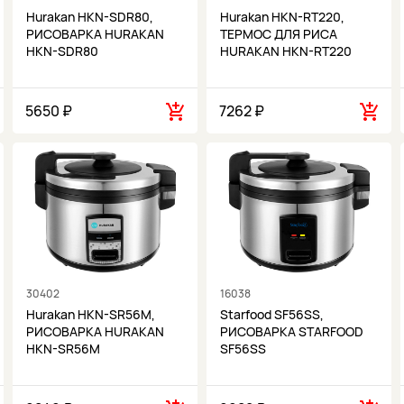
Hurakan HKN-SDR80,
Hurakan HKN-RT220,
РИСОВАРКА HURAKAN
ТЕРМОС ДЛЯ РИСА
HKN-SDR80
HURAKAN HKN-RT220
5650 ₽
7262 ₽
30402
16038
Hurakan HKN-SR56M,
Starfood SF56SS,
РИСОВАРКА HURAKAN
РИСОВАРКА STARFOOD
HKN-SR56M
SF56SS