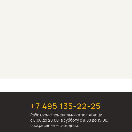
+7 495 135-22-25
Работаем c понедельника по пятницу
с 8:00 до 20:00, в субботу с 8:00 до 15:00,
воскресенье — выходной.