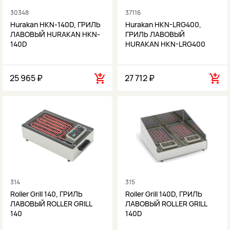
30348
37116
Hurakan HKN-140D, ГРИЛЬ
Hurakan HKN-LRG400,
ЛАВОВЫЙ HURAKAN HKN-
ГРИЛЬ ЛАВОВЫЙ
140D
HURAKAN HKN-LRG400
25 965 ₽
27 712 ₽
314
315
Roller Grill 140, ГРИЛЬ
Roller Grill 140D, ГРИЛЬ
ЛАВОВЫЙ ROLLER GRILL
ЛАВОВЫЙ ROLLER GRILL
140
140D