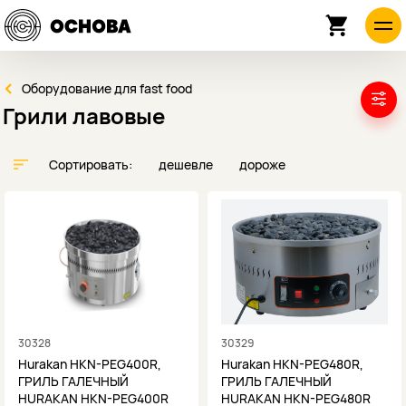
Оборудование для fast food
Грили лавовые
Сортировать:
дешевле
дороже
30328
30329
Hurakan HKN-PEG400R,
Hurakan HKN-PEG480R,
ГРИЛЬ ГАЛЕЧНЫЙ
ГРИЛЬ ГАЛЕЧНЫЙ
HURAKAN HKN-PEG400R
HURAKAN HKN-PEG480R