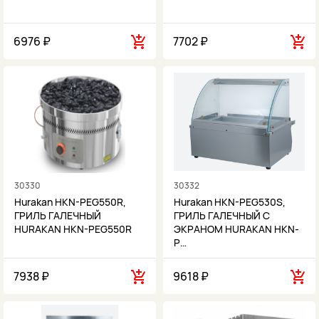
6976 ₽
7702 ₽
30330
30332
Hurakan HKN-PEG550R,
Hurakan HKN-PEG530S,
ГРИЛЬ ГАЛЕЧНЫЙ
ГРИЛЬ ГАЛЕЧНЫЙ С
HURAKAN HKN-PEG550R
ЭКРАНОМ HURAKAN HKN-
P…
7938 ₽
9618 ₽