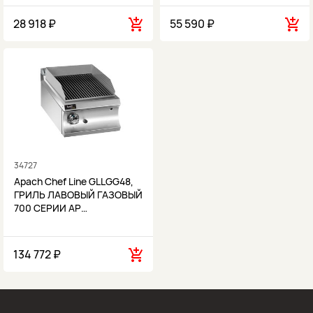
28 918 ₽
55 590 ₽
34727
Apach Chef Line GLLGG48,
ГРИЛЬ ЛАВОВЫЙ ГАЗОВЫЙ
700 СЕРИИ AP…
134 772 ₽