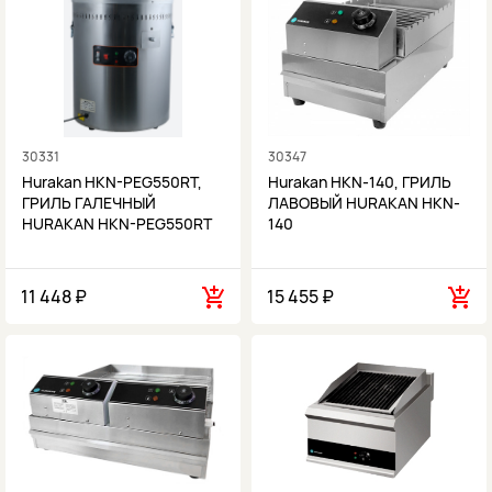
30331
30347
Hurakan HKN-PEG550RT,
Hurakan HKN-140, ГРИЛЬ
ГРИЛЬ ГАЛЕЧНЫЙ
ЛАВОВЫЙ HURAKAN HKN-
HURAKAN HKN-PEG550RT
140
11 448 ₽
15 455 ₽