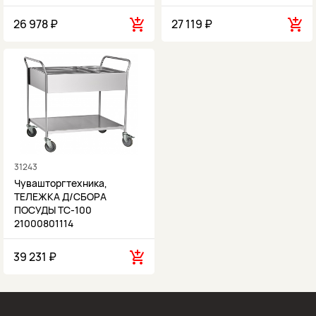
26 978 ₽
27 119 ₽
31243
Чувашторгтехника,
ТЕЛЕЖКА Д/СБОРА
ПОСУДЫ ТС-100
21000801114
39 231 ₽