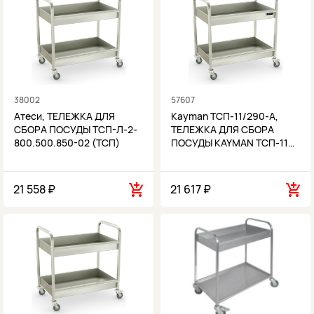
38002
57607
Атеси, ТЕЛЕЖКА ДЛЯ
Kayman ТСП-11/290-А,
СБОРА ПОСУДЫ ТСП-Л-2-
ТЕЛЕЖКА ДЛЯ СБОРА
800.500.850-02 (ТСП)
ПОСУДЫ KAYMAN ТСП-11…
21 558 ₽
21 617 ₽