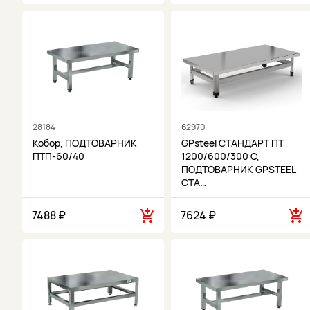
28184
62970
Кобор, ПОДТОВАРНИК
GPsteel СТАНДАРТ ПТ
ПТП-60/40
1200/600/300 С,
ПОДТОВАРНИК GPSTEEL
СТА…
7488 ₽
7624 ₽