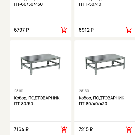
ПТ-60/50/430
ПТП-50/40
6797 ₽
6912 ₽
28161
28160
Кобор, ПОДТОВАРНИК
Кобор, ПОДТОВАРНИК
ПТ-80/50
ПТ-80/40/430
7164 ₽
7215 ₽