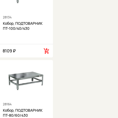
28134
Кобор, ПОДТОВАРНИК
ПТ-100/40/430
8109 ₽
28164
Кобор, ПОДТОВАРНИК
ПТ-80/60/430