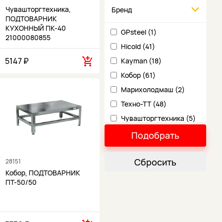
Чувашторгтехника,
Бренд
ПОДТОВАРНИК
КУХОННЫЙ ПК-40
GPsteel (1)
21000080855
Hicold (41)
5147 ₽
Kayman (18)
Кобор (61)
Марихолодмаш (2)
Техно-ТТ (48)
Чувашторгтехника (5)
Подобрать
Сбросить
28151
Кобор, ПОДТОВАРНИК
ПТ-50/50