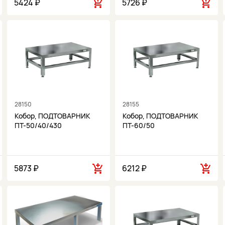
5424 ₽
5726 ₽
28150
28155
Кобор, ПОДТОВАРНИК
Кобор, ПОДТОВАРНИК
ПТ-50/40/430
ПТ-60/50
5873 ₽
6212 ₽