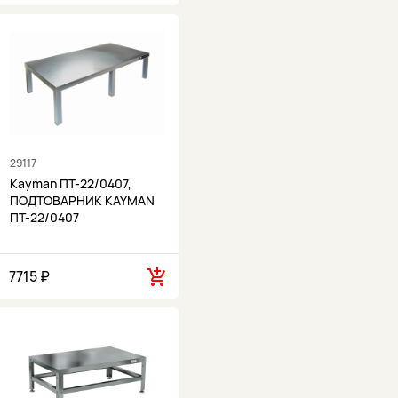
29117
Kayman ПТ-22/0407,
ПОДТОВАРНИК KAYMAN
ПТ-22/0407
7715 ₽