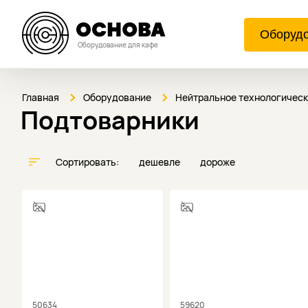
Оборуд
Оборудование для кафе
Главная
Оборудование
Нейтральное технологичес
Подтоварники
Сортировать:
дешевле
дороже
50634
59620