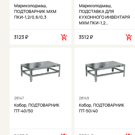
Марихолодмаш,
Марихолодмаш,
ПОДТОВАРНИК МХМ
ПОДСТАВКА ДЛЯ
ПКИ-1,2/0,6/0,3
КУХОННОГО ИНВЕНТАРЯ
МХМ ПКИ-1,2…
3123 ₽
3512 ₽
28147
28149
Кобор, ПОДТОВАРНИК
Кобор, ПОДТОВАРНИК
ПТ-40/50
ПТ-50/40