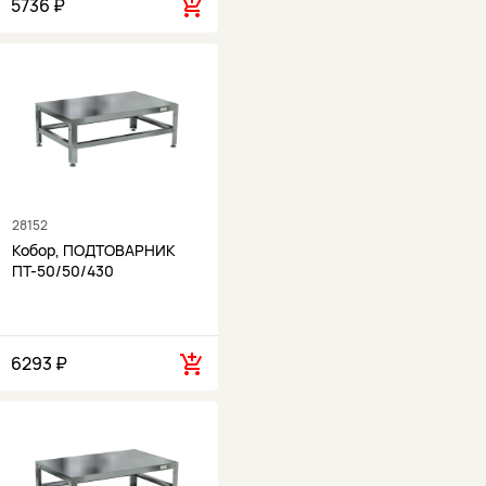
5736 ₽
28152
Кобор, ПОДТОВАРНИК
ПТ-50/50/430
6293 ₽