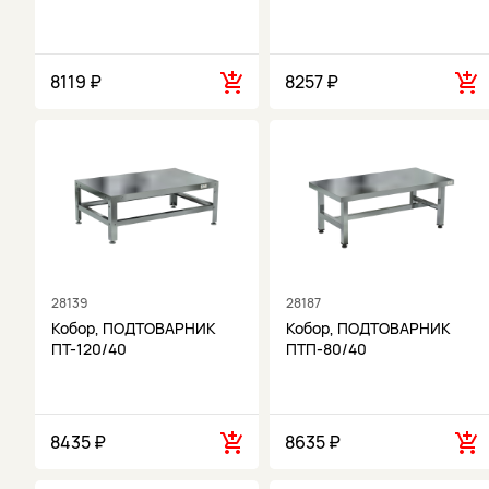
8119 ₽
8257 ₽
28139
28187
Кобор, ПОДТОВАРНИК
Кобор, ПОДТОВАРНИК
ПТ-120/40
ПТП-80/40
8435 ₽
8635 ₽