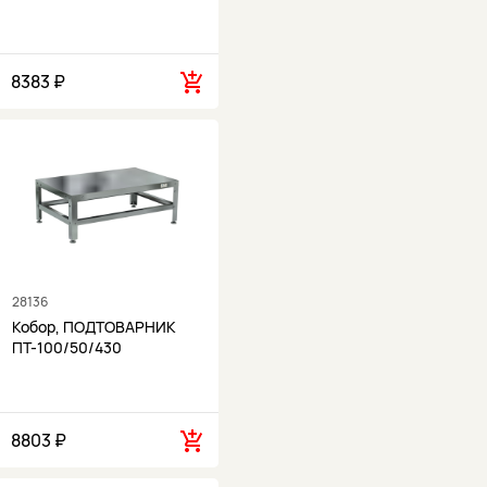
8383 ₽
28136
Кобор, ПОДТОВАРНИК
ПТ-100/50/430
8803 ₽