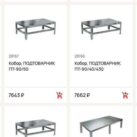
28167
28166
Кобор, ПОДТОВАРНИК
Кобор, ПОДТОВАРНИК
ПТ-90/50
ПТ-90/40/430
7643 ₽
7662 ₽