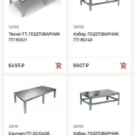
22156
28159
Техно-ТТ, ПОДТОВАРНИК
Кобор, ПОДТОВАРНИК
ПТ-500/1
ПТ-80/40
6493 ₽
6607 ₽
29116
28165
Kayman ПТ-22/0406,
Кобор, ПОДТОВАРНИК