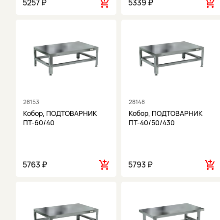
5257 ₽
5339 ₽
28153
28148
Кобор, ПОДТОВАРНИК
Кобор, ПОДТОВАРНИК
ПТ-60/40
ПТ-40/50/430
5763 ₽
5793 ₽