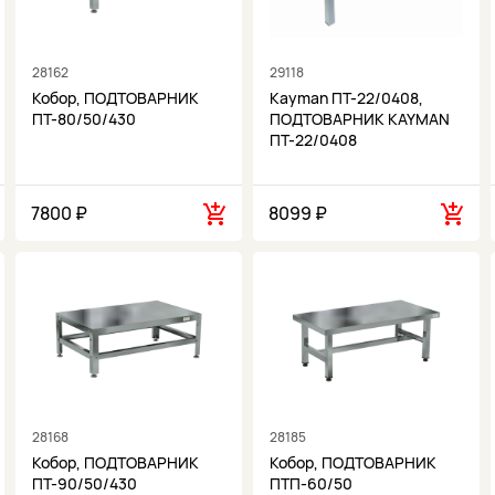
28162
29118
Кобор, ПОДТОВАРНИК
Kayman ПТ-22/0408,
ПТ-80/50/430
ПОДТОВАРНИК KAYMAN
ПТ-22/0408
7800 ₽
8099 ₽
28168
28185
Кобор, ПОДТОВАРНИК
Кобор, ПОДТОВАРНИК
ПТ-90/50/430
ПТП-60/50