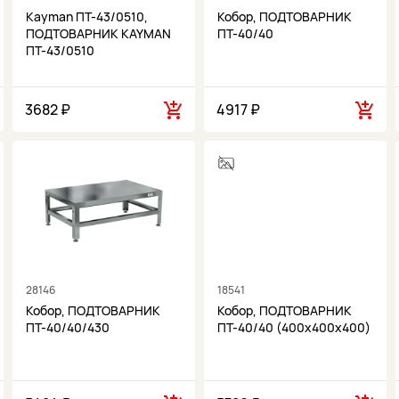
Kayman ПТ-43/0510,
Кобор, ПОДТОВАРНИК
ПОДТОВАРНИК KAYMAN
ПТ-40/40
ПТ-43/0510
3682 ₽
4917 ₽
28146
18541
Кобор, ПОДТОВАРНИК
Кобор, ПОДТОВАРНИК
ПТ-40/40/430
ПТ-40/40 (400х400х400)