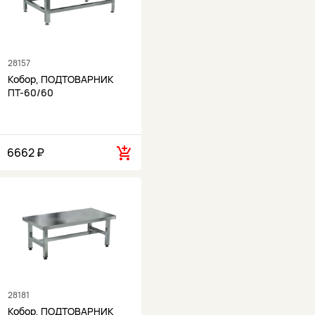
28157
Кобор, ПОДТОВАРНИК
ПТ-60/60
6662 ₽
28181
Кобор, ПОДТОВАРНИК