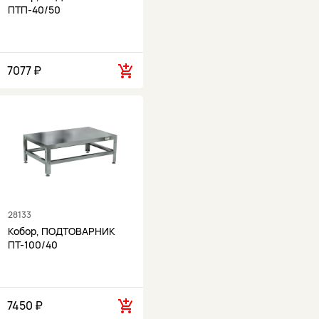
ПТП-40/50
7077 ₽
28133
Кобор, ПОДТОВАРНИК
ПТ-100/40
7450 ₽