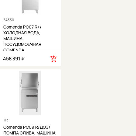
54330
Comenda PC07 R+/
ХОЛОДНАЯ ВОДА,
МАШИНА
ПОСУДОМОЕЧНАЯ
COMENDA…
458 391 ₽
113
Comenda PC09 R/ДОЗ/
ПОМПА СЛИВА, МАШИНА