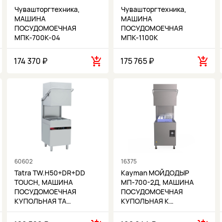
Чувашторгтехника,
Чувашторгтехника,
МАШИНА
МАШИНА
ПОСУДОМОЕЧНАЯ
ПОСУДОМОЕЧНАЯ
МПК-700К-04
МПК-1100К
174 370 ₽
175 765 ₽
60602
16375
Tatra TW.H50+DR+DD
Kayman МОЙДОДЫР
TOUCH, МАШИНА
МП-700-2Д, МАШИНА
ПОСУДОМОЕЧНАЯ
ПОСУДОМОЕЧНАЯ
КУПОЛЬНАЯ TA…
КУПОЛЬНАЯ K…