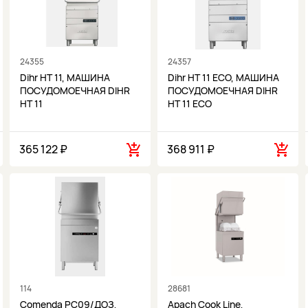
24355
24357
Dihr HT 11, МАШИНА
Dihr HT 11 ECO, МАШИНА
ПОСУДОМОЕЧНАЯ DIHR
ПОСУДОМОЕЧНАЯ DIHR
HT 11
HT 11 ECO
365 122 ₽
368 911 ₽
114
28681
Comenda PC09/ДОЗ,
Apach Cook Line,