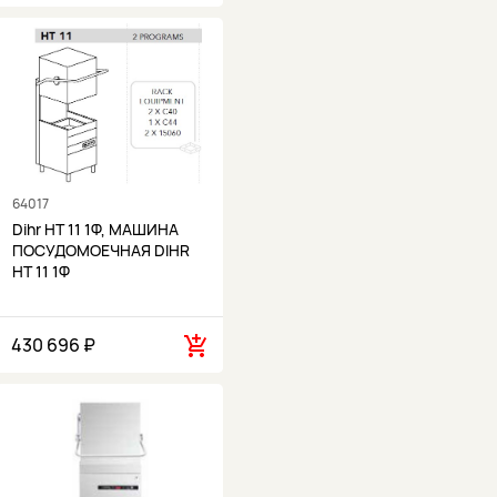
64017
Dihr HT 11 1Ф, МАШИНА
ПОСУДОМОЕЧНАЯ DIHR
HT 11 1Ф
430 696 ₽