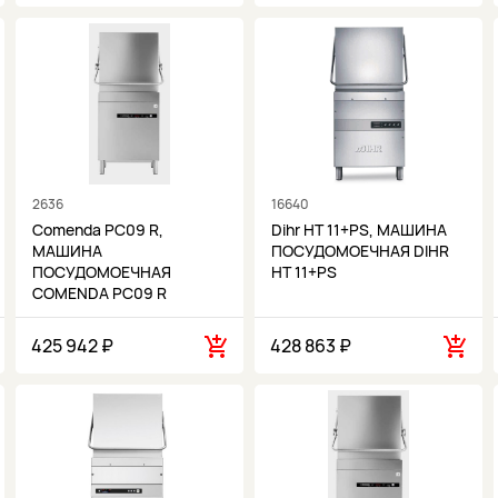
2636
16640
Comenda PC09 R,
Dihr HT 11+PS, МАШИНА
МАШИНА
ПОСУДОМОЕЧНАЯ DIHR
ПОСУДОМОЕЧНАЯ
HT 11+PS
COMENDA PC09 R
425 942 ₽
428 863 ₽