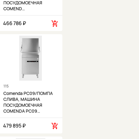
ПОСУДОМОЕЧНАЯ
COMEND…
466 786 ₽
115
Comenda PC09/ПОМПА
СЛИВА, МАШИНА
ПОСУДОМОЕЧНАЯ
COMENDA PC09…
479 895 ₽