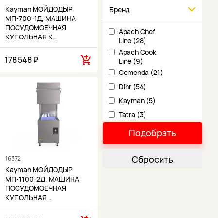
Kayman МОЙДОДЫР
Бренд
МП-700-1Д, МАШИНА
ПОСУДОМОЕЧНАЯ
Apach Chef
КУПОЛЬНАЯ K…
Line (28)
Apach Cook
178 548 ₽
Line (9)
Comenda (21)
Dihr (54)
Kayman (5)
Tatra (3)
Чувашторгтехника (5)
Подобрать
Сбросить
16372
Kayman МОЙДОДЫР
МП-1100-2Д, МАШИНА
ПОСУДОМОЕЧНАЯ
КУПОЛЬНАЯ …