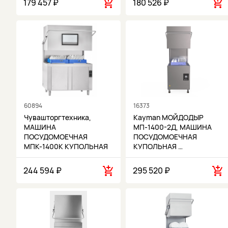
179 457 ₽
180 526 ₽
60894
16373
Чувашторгтехника,
Kayman МОЙДОДЫР
МАШИНА
МП-1400-2Д, МАШИНА
ПОСУДОМОЕЧНАЯ
ПОСУДОМОЕЧНАЯ
МПК-1400К КУПОЛЬНАЯ
КУПОЛЬНАЯ …
…
244 594 ₽
295 520 ₽