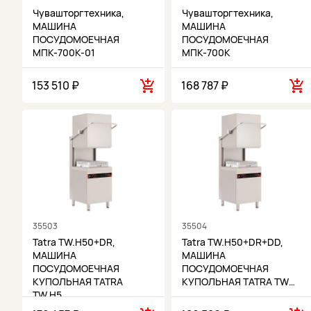
Чувашторгтехника,
Чувашторгтехника,
МАШИНА
МАШИНА
ПОСУДОМОЕЧНАЯ
ПОСУДОМОЕЧНАЯ
МПК-700К-01
МПК-700К
153 510 ₽
168 787 ₽
35503
35504
Tatra TW.H50+DR,
Tatra TW.H50+DR+DD,
МАШИНА
МАШИНА
ПОСУДОМОЕЧНАЯ
ПОСУДОМОЕЧНАЯ
КУПОЛЬНАЯ TATRA
КУПОЛЬНАЯ TATRA TW…
TW.H5…