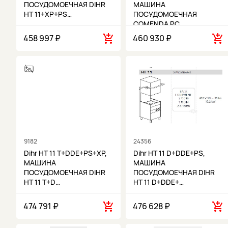
ПОСУДОМОЕЧНАЯ DIHR
МАШИНА
HT 11+XP+PS…
ПОСУДОМОЕЧНАЯ
COMENDA PC…
458 997 ₽
460 930 ₽
9182
24356
Dihr HT 11 T+DDE+PS+XP,
Dihr HT 11 D+DDE+PS,
МАШИНА
МАШИНА
ПОСУДОМОЕЧНАЯ DIHR
ПОСУДОМОЕЧНАЯ DIHR
HT 11 T+D…
HT 11 D+DDE+…
474 791 ₽
476 628 ₽