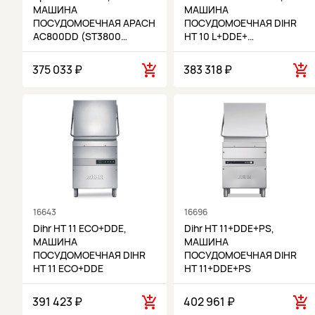
МАШИНА
МАШИНА
ПОСУДОМОЕЧНАЯ APACH
ПОСУДОМОЕЧНАЯ DIHR
AC800DD (ST3800…
HT 10 L+DDE+…
375 033 ₽
383 318 ₽
16643
16696
Dihr HT 11 ECO+DDE,
Dihr HT 11+DDE+PS,
МАШИНА
МАШИНА
ПОСУДОМОЕЧНАЯ DIHR
ПОСУДОМОЕЧНАЯ DIHR
HT 11 ECO+DDE
HT 11+DDE+PS
391 423 ₽
402 961 ₽