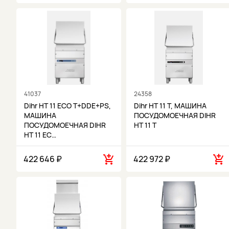
41037
24358
Dihr HT 11 ECO T+DDE+PS,
Dihr HT 11 T, МАШИНА
МАШИНА
ПОСУДОМОЕЧНАЯ DIHR
ПОСУДОМОЕЧНАЯ DIHR
HT 11 T
HT 11 EC…
422 646 ₽
422 972 ₽