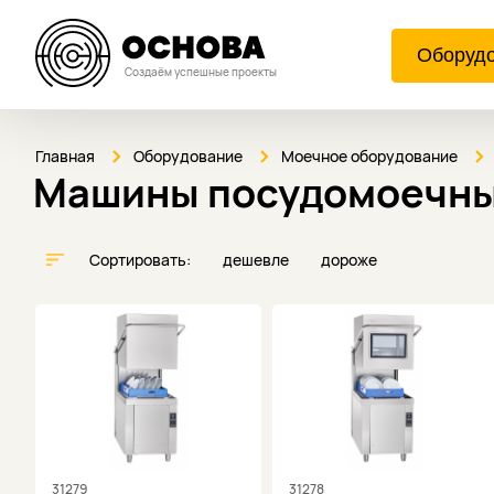
Оборуд
Создаём успешные проекты
Главная
Оборудование
Моечное оборудование
Машины посудомоечны
Сортировать:
дешевле
дороже
31279
31278