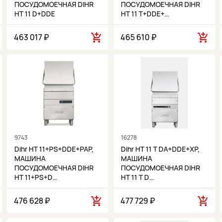
ПОСУДОМОЕЧНАЯ DIHR
ПОСУДОМОЕЧНАЯ DIHR
HT 11 D+DDE
HT 11 T+DDE+…
463 017 ₽
465 610 ₽
9743
16278
Dihr HT 11+PS+DDE+PAP,
Dihr HT 11 T DA+DDE+XP,
МАШИНА
МАШИНА
ПОСУДОМОЕЧНАЯ DIHR
ПОСУДОМОЕЧНАЯ DIHR
HT 11+PS+D…
HT 11 T D…
476 628 ₽
477 729 ₽