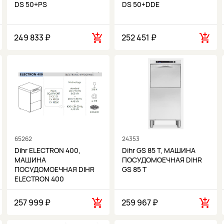
DS 50+PS
DS 50+DDE
249 833 ₽
252 451 ₽
65262
24353
Dihr ELECTRON 400,
Dihr GS 85 T, МАШИНА
МАШИНА
ПОСУДОМОЕЧНАЯ DIHR
ПОСУДОМОЕЧНАЯ DIHR
GS 85 T
ELECTRON 400
257 999 ₽
259 967 ₽