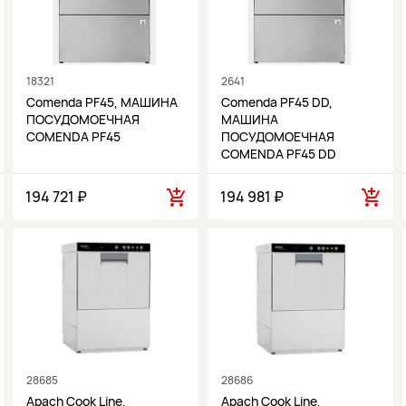
18321
2641
Comenda PF45, МАШИНА
Comenda PF45 DD,
ПОСУДОМОЕЧНАЯ
МАШИНА
COMENDA PF45
ПОСУДОМОЕЧНАЯ
COMENDA PF45 DD
194 721 ₽
194 981 ₽
28685
28686
Apach Cook Line,
Apach Cook Line,