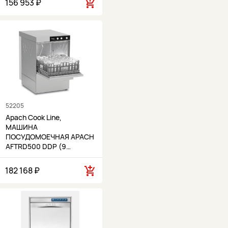
156 953 ₽
52205
Apach Cook Line,
МАШИНА
ПОСУДОМОЕЧНАЯ APACH
AFTRD500 DDP (9…
182 168 ₽