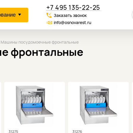
+7 495 135-22-25
ование
Заказать звонок
info@osnovarest.ru
Машины посудомоечные фронтальные
е фронтальные
31275
31276