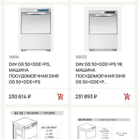
16694
56032
Dihr GS 50+DDE+PS,
Dihr GS 50+DDE+PS 1Ф,
МАШИНА
МАШИНА
ПОСУДОМОЕЧНАЯ DIHR
ПОСУДОМОЕЧНАЯ DIHR
GS 50+DDE+PS
GS 50+DDE+P…
230 614 ₽
231 893 ₽