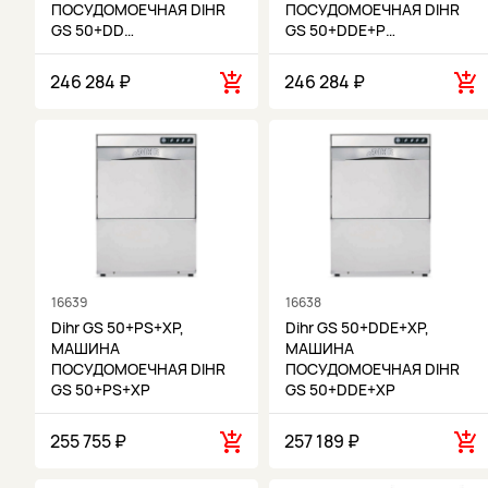
ПОСУДОМОЕЧНАЯ DIHR
ПОСУДОМОЕЧНАЯ DIHR
GS 50+DD…
GS 50+DDE+P…
246 284 ₽
246 284 ₽
16639
16638
Dihr GS 50+PS+XP,
Dihr GS 50+DDE+XP,
МАШИНА
МАШИНА
ПОСУДОМОЕЧНАЯ DIHR
ПОСУДОМОЕЧНАЯ DIHR
GS 50+PS+XP
GS 50+DDE+XP
255 755 ₽
257 189 ₽