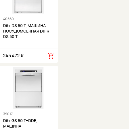
40560
Dihr DS 50 T, МАШИНА
ПОСУДОМОЕЧНАЯ DIHR
DS 50 T
245 472 ₽
39017
Dihr GS 50 T+DDE,
МАШИНА