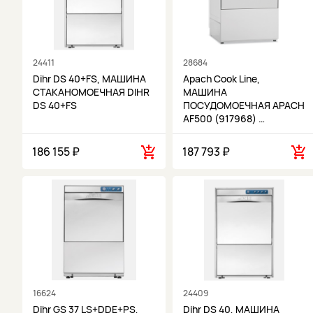
24411
28684
Dihr DS 40+FS, МАШИНА
Apach Cook Line,
СТАКАНОМОЕЧНАЯ DIHR
МАШИНА
DS 40+FS
ПОСУДОМОЕЧНАЯ APACH
AF500 (917968) …
186 155 ₽
187 793 ₽
16624
24409
Dihr GS 37 LS+DDE+PS,
Dihr DS 40, МАШИНА