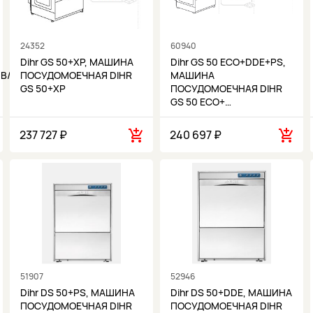
24352
60940
Dihr GS 50+XP, МАШИНА
Dihr GS 50 ECO+DDE+PS,
В/50ГЦ
ПОСУДОМОЕЧНАЯ DIHR
МАШИНА
GS 50+XP
ПОСУДОМОЕЧНАЯ DIHR
GS 50 ECO+…
237 727 ₽
240 697 ₽
51907
52946
Dihr DS 50+PS, МАШИНА
Dihr DS 50+DDE, МАШИНА
ПОСУДОМОЕЧНАЯ DIHR
ПОСУДОМОЕЧНАЯ DIHR