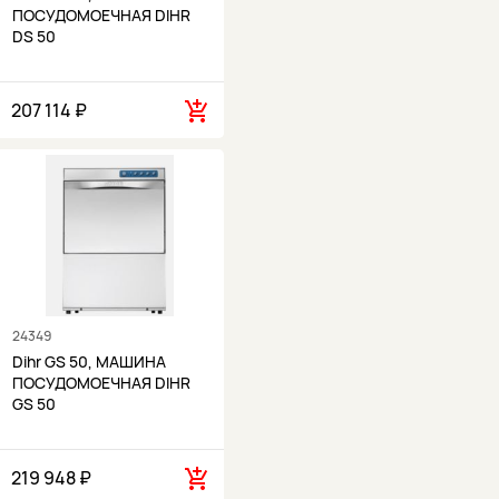
ПОСУДОМОЕЧНАЯ DIHR
DS 50
207 114 ₽
24349
Dihr GS 50, МАШИНА
ПОСУДОМОЕЧНАЯ DIHR
GS 50
219 948 ₽