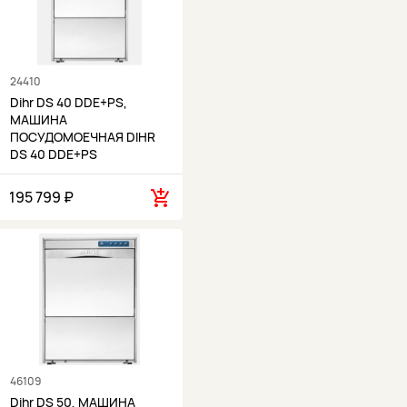
24410
Dihr DS 40 DDE+PS,
МАШИНА
ПОСУДОМОЕЧНАЯ DIHR
DS 40 DDE+PS
195 799 ₽
46109
Dihr DS 50, МАШИНА