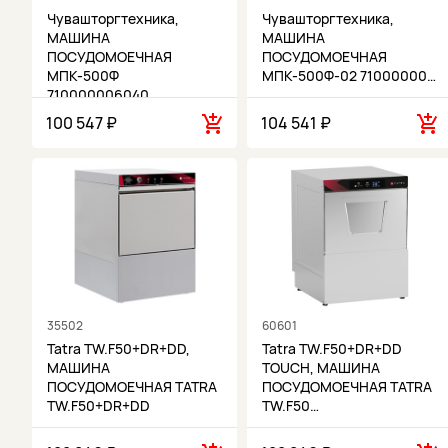
Чувашторгтехника,
Чувашторгтехника,
МАШИНА
МАШИНА
ПОСУДОМОЕЧНАЯ
ПОСУДОМОЕЧНАЯ
МПК-500Ф
МПК-500Ф-02 71000000…
710000006040
100 547 ₽
104 541 ₽
35502
60601
Tatra TW.F50+DR+DD,
Tatra TW.F50+DR+DD
МАШИНА
TOUCH, МАШИНА
ПОСУДОМОЕЧНАЯ TATRA
ПОСУДОМОЕЧНАЯ TATRA
TW.F50+DR+DD
TW.F50…