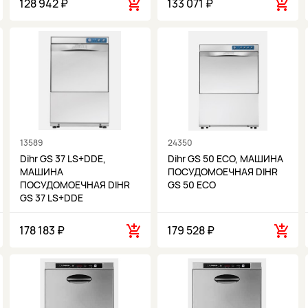
128 942 ₽
133 071 ₽
13589
24350
Dihr GS 37 LS+DDE,
Dihr GS 50 ECO, МАШИНА
МАШИНА
ПОСУДОМОЕЧНАЯ DIHR
ПОСУДОМОЕЧНАЯ DIHR
GS 50 ECO
GS 37 LS+DDE
178 183 ₽
179 528 ₽