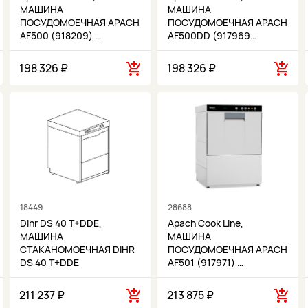
МАШИНА
МАШИНА
ПОСУДОМОЕЧНАЯ APACH
ПОСУДОМОЕЧНАЯ APACH
AF500 (918209) …
AF500DD (917969…
198 326 ₽
198 326 ₽
18449
28688
Dihr DS 40 T+DDE,
Apach Cook Line,
МАШИНА
МАШИНА
СТАКАНОМОЕЧНАЯ DIHR
ПОСУДОМОЕЧНАЯ APACH
DS 40 T+DDE
AF501 (917971) …
211 237 ₽
213 875 ₽