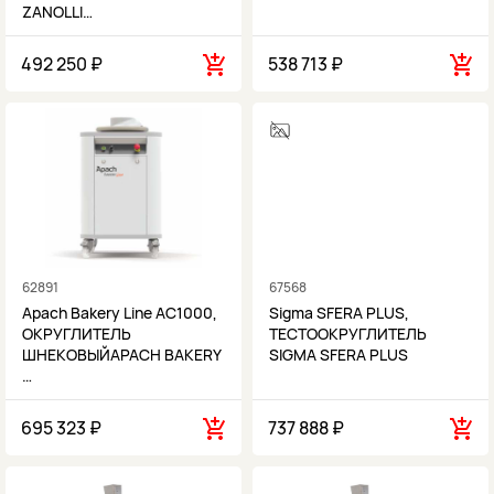
ZANOLLI…
492 250 ₽
538 713 ₽
62891
67568
Apach Bakery Line AC1000,
Sigma SFERA PLUS,
ОКРУГЛИТЕЛЬ
ТЕСТООКРУГЛИТЕЛЬ
ШНЕКОВЫЙAPACH BAKERY
SIGMA SFERA PLUS
…
695 323 ₽
737 888 ₽