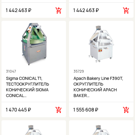
1 442 463 ₽
1 442 463 ₽
31047
35729
Sigma CONICAL T1,
Apach Bakery Line F390T,
ТЕСТООКРУГЛИТЕЛЬ
ОКРУГЛИТЕЛЬ
КОНИЧЕСКИЙ SIGMA
КОНИЧЕСКИЙ APACH
CONICAL…
BAKER…
1 470 445 ₽
1 555 608 ₽