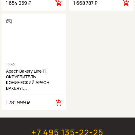
1 654 059 ₽
1 668 787 ₽
15627
Apach Bakery Line T1,
ОКРУГЛИТЕЛЬ
КОНИЧЕСКИЙ APACH
BAKERY L…
1 781 999 ₽
+7 495 135-22-25