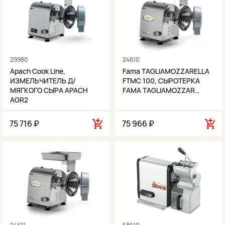
29980
24610
Apach Cook Line,
Fama TAGLIAMOZZARELLA
ИЗМЕЛЬЧИТЕЛЬ Д/
FTMC 100, СЫРОТЕРКА
МЯГКОГО СЫРА APACH
FAMA TAGLIAMOZZAR…
AGR2
75 716 ₽
75 966 ₽