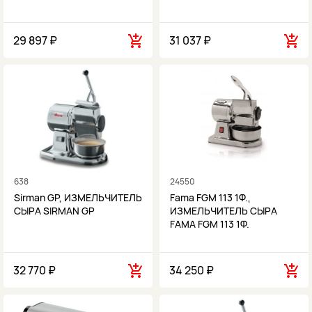
29 897 ₽
31 037 ₽
638
24550
Sirman GP, ИЗМЕЛЬЧИТЕЛЬ
Fama FGM 113 1Ф.,
СЫРА SIRMAN GP
ИЗМЕЛЬЧИТЕЛЬ СЫРА
FAMA FGM 113 1Ф.
32 770 ₽
34 250 ₽