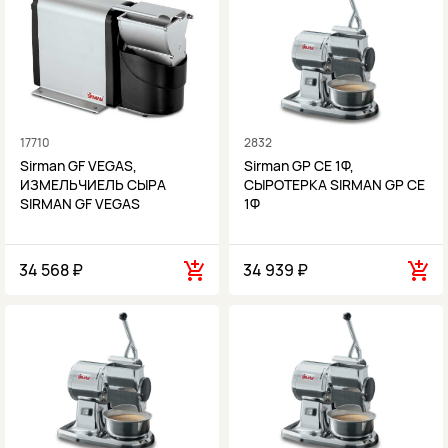
17710
2832
Sirman GF VEGAS,
Sirman GP CE 1Ф,
ИЗМЕЛЬЧИЕЛЬ СЫРА
СЫРОТЕРКА SIRMAN GP CE
SIRMAN GF VEGAS
1Ф
34 568 ₽
34 939 ₽