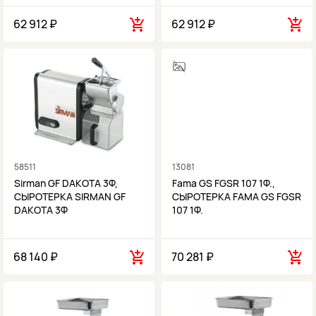
62 912 ₽
62 912 ₽
58511
13081
Sirman GF DAKOTA 3Ф,
Fama GS FGSR 107 1Ф.,
СЫРОТЕРКА SIRMAN GF
СЫРОТЕРКА FAMA GS FGSR
DAKOTA 3Ф
107 1Ф.
68 140 ₽
70 281 ₽