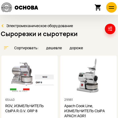
Электромеханическое оборудование
Сырорезки и сыротерки
Сортировать:
дешевле
дороже
65440
29981
RGV, ИЗМЕЛЬЧИТЕЛЬ
Apach Cook Line,
СЫРА R.G.V. GRP 8
ИЗМЕЛЬЧИТЕЛЬ СЫРА
APACH AGR1