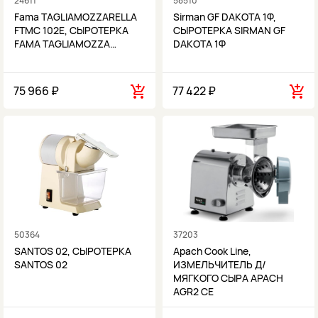
24611
58510
Fama TAGLIAMOZZARELLA
Sirman GF DAKOTA 1Ф,
FTMC 102E, СЫРОТЕРКА
СЫРОТЕРКА SIRMAN GF
FAMA TAGLIAMOZZA…
DAKOTA 1Ф
75 966 ₽
77 422 ₽
50364
37203
SANTOS 02, СЫРОТЕРКА
Apach Cook Line,
SANTOS 02
ИЗМЕЛЬЧИТЕЛЬ Д/
МЯГКОГО СЫРА APACH
AGR2 CE