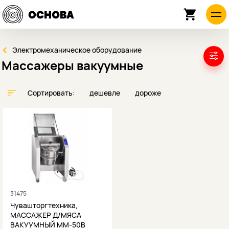
Электромеханическое оборудование
Массажеры вакуумные
Сортировать:
дешевле
дороже
31475
Чувашторгтехника,
МАССАЖЕР Д/МЯСА
ВАКУУМНЫЙ ММ-50В