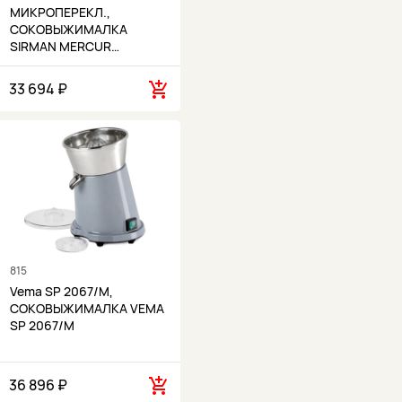
МИКРОПЕРЕКЛ.,
СОКОВЫЖИМАЛКА
SIRMAN MERCUR…
33 694 ₽
815
Vema SP 2067/M,
СОКОВЫЖИМАЛКА VEMA
SP 2067/M
36 896 ₽