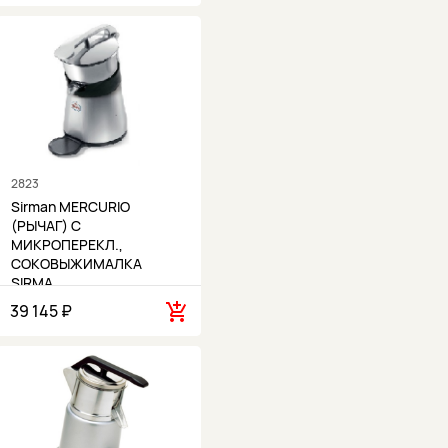
2823
Sirman MERCURIO
(РЫЧАГ) С
МИКРОПЕРЕКЛ.,
СОКОВЫЖИМАЛКА
SIRMA…
39 145 ₽