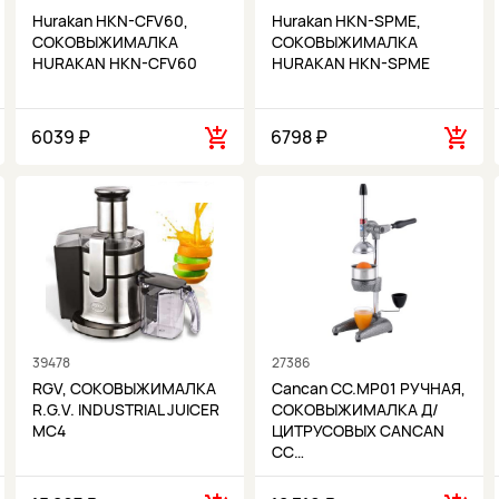
Hurakan HKN-CFV60,
Hurakan HKN-SPME,
СОКОВЫЖИМАЛКА
СОКОВЫЖИМАЛКА
HURAKAN HKN-CFV60
HURAKAN HKN-SPME
6039 ₽
6798 ₽
39478
27386
RGV, СОКОВЫЖИМАЛКА
Cancan CC.MP01 РУЧНАЯ,
R.G.V. INDUSTRIAL JUICER
СОКОВЫЖИМАЛКА Д/
MC4
ЦИТРУСОВЫХ CANCAN
CC…