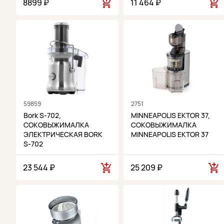
8899 ₽
11 464 ₽
59859
2751
Bork S-702,
MINNEAPOLIS EKTOR 37,
СОКОВЫЖИМАЛКА
СОКОВЫЖИМАЛКА
ЭЛЕКТРИЧЕСКАЯ BORK
MINNEAPOLIS EKTOR 37
S-702
23 544 ₽
25 209 ₽