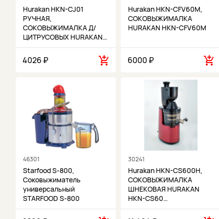
Hurakan HKN-CJ01
Hurakan HKN-CFV60M,
РУЧНАЯ,
СОКОВЫЖИМАЛКА
СОКОВЫЖИМАЛКА Д/
HURAKAN HKN-CFV60M
ЦИТРУСОВЫХ HURAKAN…
4026 ₽
6000 ₽
46301
30241
Starfood S-800,
Hurakan HKN-CS600H,
Соковыжиматель
СОКОВЫЖИМАЛКА
универсальный
ШНЕКОВАЯ HURAKAN
STARFOOD S-800
HKN-CS60…