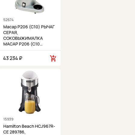
52674
Macap P206 (C10) РЫЧАГ
СЕРАЯ,
СОКОВЫЖИМАЛКА
MACAP P206 (C10…
43 234 ₽
15939
Hamilton Beach HCJ967R-
CE 289786,