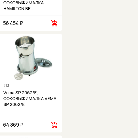
СОКОВЫЖИМАЛКА
HAMILTON BE…
56 454 ₽
813
Vema SP 2062/E,
СОКОВЫЖИМАЛКА VEMA
SP 2062/E
64 869 ₽