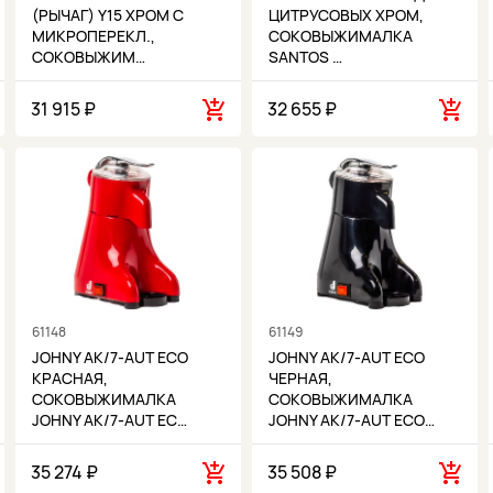
(РЫЧАГ) Y15 ХРОМ С
ЦИТРУСОВЫХ ХРОМ,
МИКРОПЕРЕКЛ.,
СОКОВЫЖИМАЛКА
СОКОВЫЖИМ…
SANTOS …
31 915 ₽
32 655 ₽
61148
61149
JOHNY AK/7-AUT ECO
JOHNY AK/7-AUT ECO
КРАСНАЯ,
ЧЕРНАЯ,
СОКОВЫЖИМАЛКА
СОКОВЫЖИМАЛКА
JOHNY AK/7-AUT EC…
JOHNY AK/7-AUT ECO…
35 274 ₽
35 508 ₽