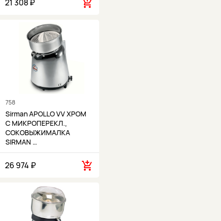
21 308 ₽
Starfood (1)
Vema (13)
Waring (2)
758
Sirman APOLLO VV ХРОМ
С МИКРОПЕРЕКЛ.,
СОКОВЫЖИМАЛКА
SIRMAN …
26 974 ₽