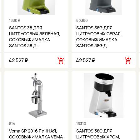
13309
50380
SANTOS 38 ДЛЯ
SANTOS 38G ДЛЯ
ЦИТРУСОВЫХ ЗЕЛЕНАЯ,
ЦИТРУСОВЫХ СЕРАЯ,
СОКОВЫЖИМАЛКА
СОКОВЫЖИМАЛКА
SANTOS 38 Д…
SANTOS 38G Д…
42 527 ₽
42 527 ₽
814
13310
Vema SP 2016 РУЧНАЯ,
SANTOS 38C ДЛЯ
СОКОВЫЖИМАЛКА VEMA
ЦИТРУСОВЫХ ХРОМ,