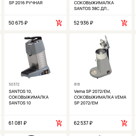
SP 2016 РУЧНАЯ
СОКОВЫЖИМАЛКА
SANTOS 38C ДЛ…
50 675 ₽
52 936 ₽
50372
818
SANTOS 10,
Vema SP 2072/EM,
СОКОВЫЖИМАЛКА
СОКОВЫЖИМАЛКА VEMA
SANTOS 10
SP 2072/EM
61 081 ₽
62 537 ₽