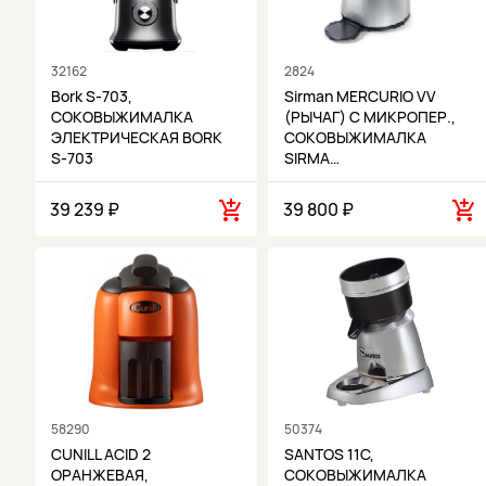
32162
2824
Bork S-703,
Sirman MERCURIO VV
СОКОВЫЖИМАЛКА
(РЫЧАГ) С МИКРОПЕР.,
ЭЛЕКТРИЧЕСКАЯ BORK
СОКОВЫЖИМАЛКА
S-703
SIRMA…
39 239 ₽
39 800 ₽
58290
50374
CUNILL ACID 2
SANTOS 11C,
ОРАНЖЕВАЯ,
СОКОВЫЖИМАЛКА