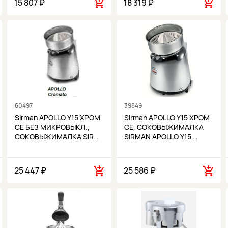
15 807 ₽
18 319 ₽
60497
39849
Sirman APOLLO Y15 ХРОМ
Sirman APOLLO Y15 ХРОМ
CE БЕЗ МИКРОВЫКЛ.,
CE, СОКОВЫЖИМАЛКА
СОКОВЫЖИМАЛКА SIR…
SIRMAN APOLLO Y15 …
25 447 ₽
25 586 ₽