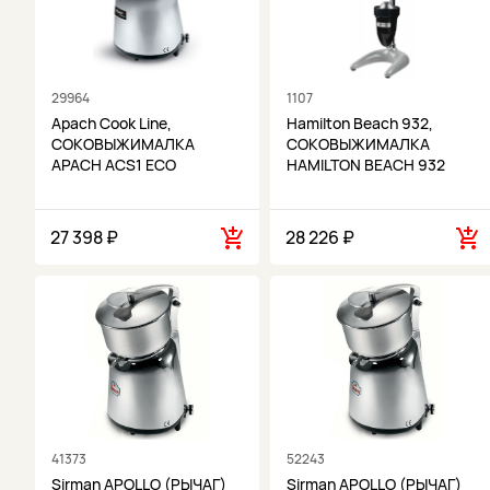
29964
1107
Apach Cook Line,
Hamilton Beach 932,
СОКОВЫЖИМАЛКА
СОКОВЫЖИМАЛКА
APACH ACS1 ECO
HAMILTON BEACH 932
27 398 ₽
28 226 ₽
41373
52243
Sirman APOLLO (РЫЧАГ)
Sirman APOLLO (РЫЧАГ)