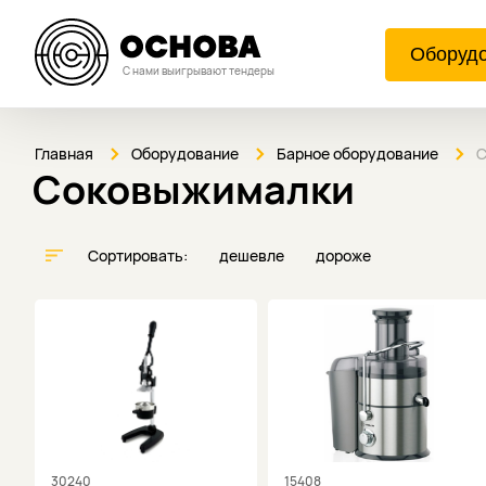
Оборуд
С нами выигрывают тендеры
Главная
Оборудование
Барное оборудование
С
Соковыжималки
Сортировать:
дешевле
дороже
30240
15408